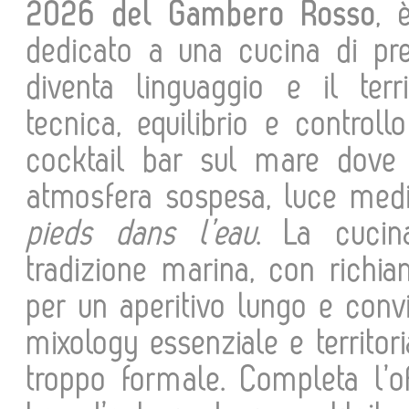
2026 del Gambero Rosso
, 
dedicato a una cucina di prec
diventa linguaggio e il terri
tecnica, equilibrio e controll
cocktail bar sul mare dove i
atmosfera sospesa, luce medit
pieds dans l’eau
. La cucin
tradizione marina, con richi
per un aperitivo lungo e conv
mixology essenziale e territor
troppo formale. Completa l’o