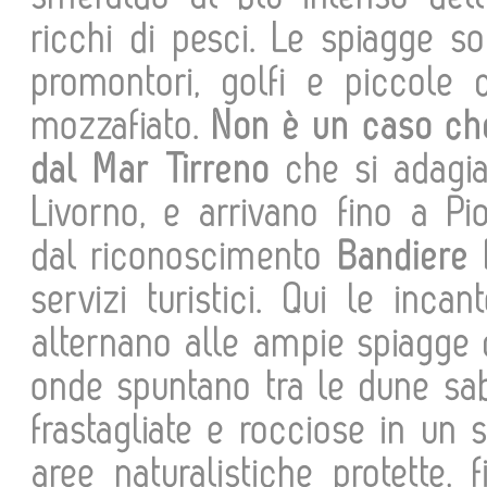
ricchi di pesci. Le spiagge s
promontori, golfi e piccole 
mozzafiato.
Non è un caso che
dal Mar Tirreno
che si adagia
Livorno, e arrivano fino a Pi
dal riconoscimento
Bandiere
servizi turistici. Qui le inca
alternano alle ampie spiagge d
onde spuntano tra le dune sab
frastagliate e rocciose in un
aree naturalistiche protette,