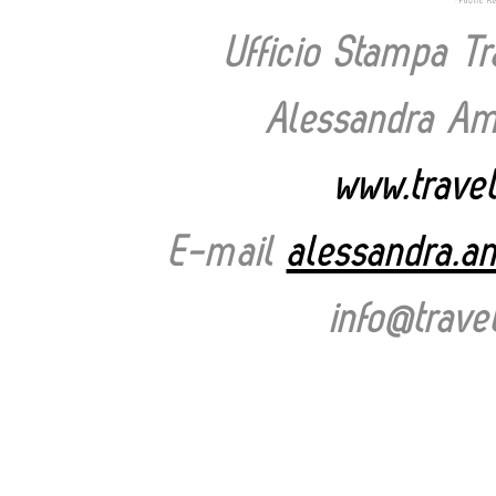
Ufficio Stampa T
Alessandra Ama
www.trave
E-mail
alessandra.a
info@trav