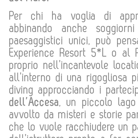
Per chi ha voglia di appro
abbinando anche soggiorni 
paesaggistici unici, può pe
Experience Resort 5*L o al P
proprio nell’incantevole locat
all’interno di una rigogliosa p
diving approcciando i parteci
dell’Accesa
, un piccolo lago
avvolto da misteri e storie p
che lo vuole racchiudere un p