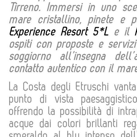
Tirreno. Immersi in uno scen
mare cristallino, pinete e 
Experience Resort 5*L
e il
ospiti con proposte e servizi
soggiorno all’insegna dell
contatto autentico con il mar
La Costa degli Etruschi vanta
punto di vista paesaggistic
offrendo la possibilità di intr
acque dai colori brillanti re
smeraldo al blu intenso dell’