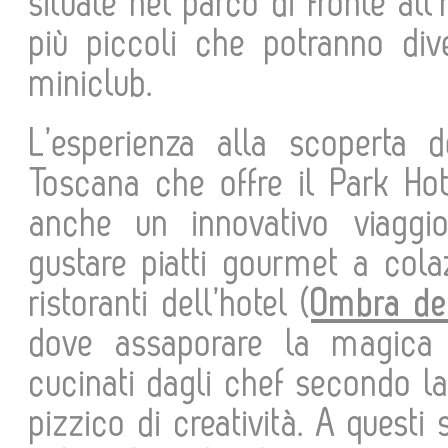
situate nel parco di fronte all
più piccoli che potranno dive
miniclub.
L’esperienza alla scoperta d
Toscana che offre il Park Ho
anche un innovativo viaggio
gustare piatti gourmet a cola
ristoranti dell’hotel (
Ombra de
dove assaporare la magica
cucinati dagli chef secondo la
pizzico di creatività. A questi