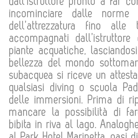
dall’istruttore pronto a far co
incominciare dalle norme
dell’attrezzatura fino all
accompagnati dall’istruttore
piante acquatiche, lasciandosi
bellezza del mondo sottomari
subacquea si riceve un attest
qualsiasi diving o scuola Pad
delle immersioni. Prima di ri
mancare la possibilità di f
bibita in riva al lago. Analo
al Park Hotel Marinetta, oasi d