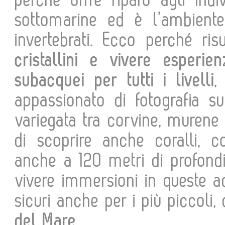
perché offre riparo agli indi
sottomarine ed è l’ambiente
invertebrati. Ecco perché ris
cristallini e vivere esperien
subacquei per tutti i livelli
,
appassionato di fotografia s
variegata tra corvine, murene 
di scoprire anche coralli, co
anche a 120 metri di profondi
vivere immersioni in queste a
sicuri anche per i più piccoli
del Mare.