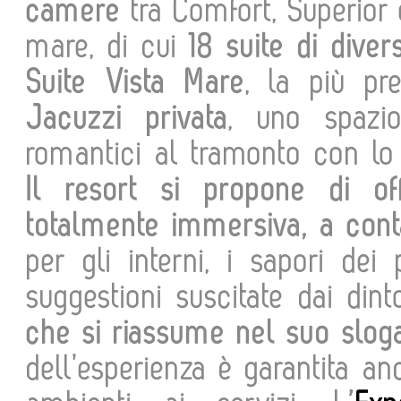
camere
tra Comfort, Superior 
mare, di cui
18 suite di divers
Suite Vista Mare
, la più pr
Jacuzzi privata
, uno spazi
romantici al tramonto con lo 
Il resort si propone di off
totalmente immersiva, a cont
per gli interni, i sapori dei p
suggestioni suscitate dai din
che si riassume nel suo slo
dell’esperienza è garantita an