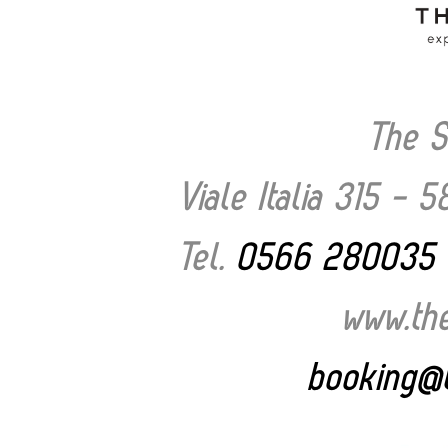
The S
Viale Italia 315 - 
Tel.
0566 280035
www.the
booking@t