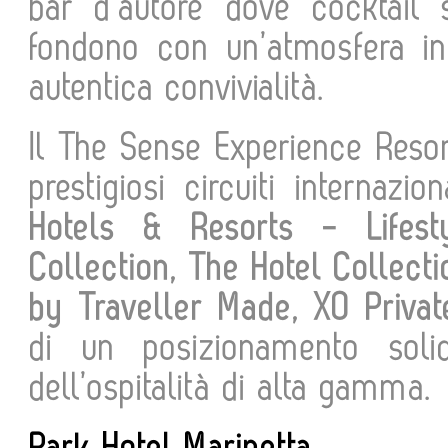
bar d’autore dove cocktail 
fondono con un’atmosfera in
autentica convivialità.
Il The Sense Experience Resor
prestigiosi circuiti internaz
Hotels & Resorts - Lifesty
Collection, The Hotel Collec
by Traveller Made, XO Priva
di un posizionamento sol
dell’ospitalità di alta gamma.