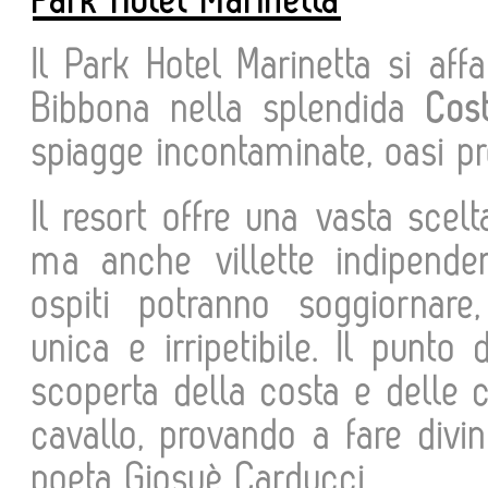
Park Hotel Marinetta
Il Park Hotel Marinetta si af
Bibbona nella splendida
Cos
spiagge incontaminate, oasi pr
Il resort offre una vasta sce
ma anche villette indipenden
ospiti potranno soggiornare
unica e irripetibile. Il punto
scoperta della costa e delle 
cavallo, provando a fare divi
poeta Giosuè Carducci.