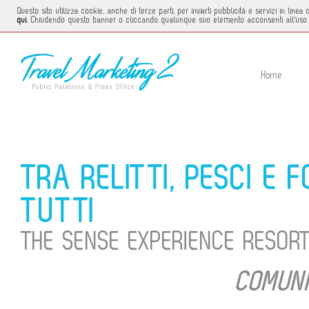
Questo sito utilizza cookie, anche di terze parti, per inviarti pubblicità e servizi in li
qui
. Chiudendo questo banner o cliccando qualunque suo elemento acconsenti all'uso 
Home
TRA RELITTI, PESCI E F
TUTTI
THE SENSE EXPERIENCE RESOR
COMUNI