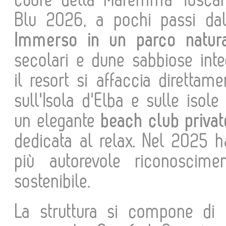
cuore della Maremma Toscana
Blu 2026, a pochi passi dal
Immerso in un parco natura
secolari e dune sabbiose inte
il resort si affaccia diretta
sull'Isola d'Elba e sulle isol
un elegante
beach club privat
dedicata al relax. Nel 2025 
più autorevole riconoscime
sostenibile.
La struttura si compone di 