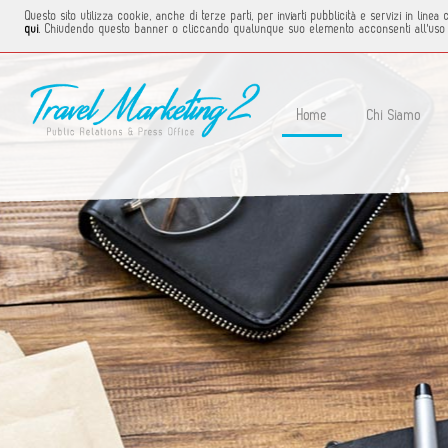
Questo sito utilizza cookie, anche di terze parti, per inviarti pubblicità e servizi in li
qui
. Chiudendo questo banner o cliccando qualunque suo elemento acconsenti all'uso 
Home
Chi Siamo