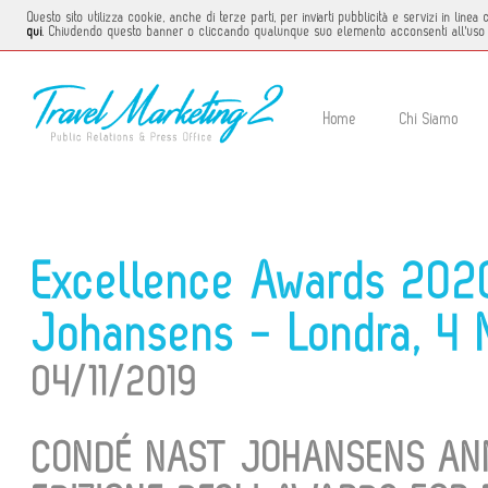
Questo sito utilizza cookie, anche di terze parti, per inviarti pubblicità e servizi in li
qui
. Chiudendo questo banner o cliccando qualunque suo elemento acconsenti all'uso 
Home
Chi Siamo
Excellence Awards 202
Johansens - Londra, 4
04/11/2019
CONDÉ NAST JOHANSENS ANNU