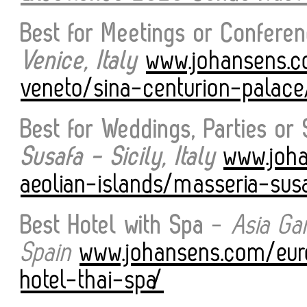
Best for Meetings or Confere
Venice, Italy
www.johansens.c
veneto/sina-centurion-palace
Best for Weddings, Parties or
Susafa - Sicily, Italy
www.joha
aeolian-islands/masseria-sus
Best Hotel with Spa
-
Asia Ga
Spain
www.johansens.com/eur
hotel-thai-spa/