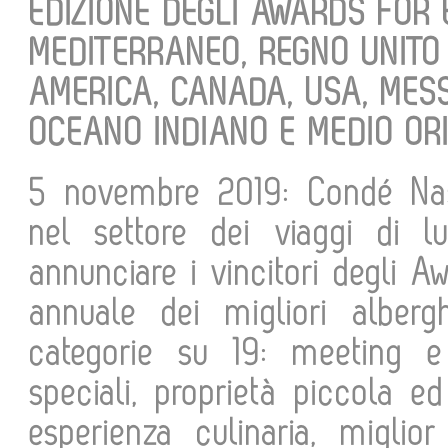
EDIZIONE DEGLI AWARDS FOR
MEDITERRANEO, REGNO UNITO
AMERICA, CANADA, USA, MESSI
OCEANO INDIANO E MEDIO OR
5 novembre 2019: Condé Nas
nel settore dei viaggi di l
annunciare i vincitori degli 
annuale dei migliori alberg
categorie su 19: meeting e
speciali, proprietà piccola e
esperienza culinaria, miglior