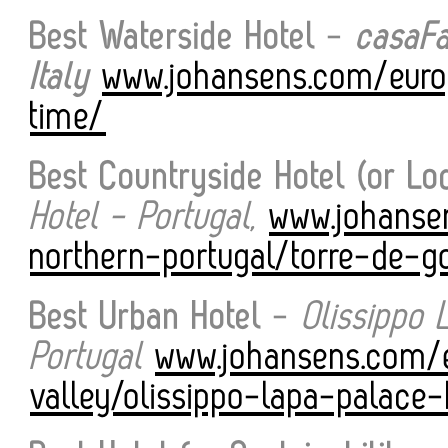
Best Waterside Hotel
-
casaFa
Italy
www.johansens.com/europ
time/
Best Countryside Hotel (or Lo
Hotel - Portugal,
www.johanse
northern-portugal/torre-de-
Best Urban Hotel
-
Olissippo 
Portugal
www.johansens.com/e
valley/olissippo-lapa-palace-