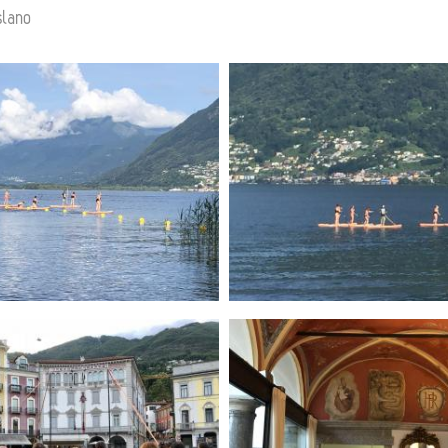
slano