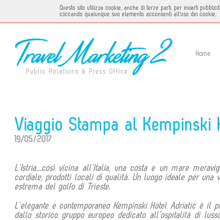
Questo sito utilizza cookie, anche di terze parti, per inviarti pubbl
cliccando qualunque suo elemento acconsenti all'uso dei cookie.
Home
Viaggio Stampa al Kempinski H
19/05/2017
L’Istria….così vicina all’Italia, una costa e un mare meravi
cordiale, prodotti locali di qualità. Un luogo ideale per una 
estrema del golfo di Trieste.
L’elegante e contemporaneo Kempinski Hotel Adriatic è il pri
dallo storico gruppo europeo dedicato all’ospitalità di lus