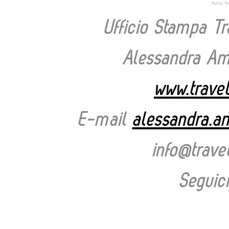
Ufficio Stampa T
Alessandra Ama
www.trave
E-mail
alessandra.a
info@trav
Seguic