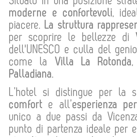
Situato in una posizione stra
moderne e confortevoli
, ide
piacere.
La struttura rapprese
per scoprire le bellezze di
dell'UNESCO e culla del geni
come la
Villa La Rotonda
Palladiana
.
L’hotel si distingue per la
comfort
e all’
esperienza per
unico a due passi da Vicenz
punto di partenza ideale per e