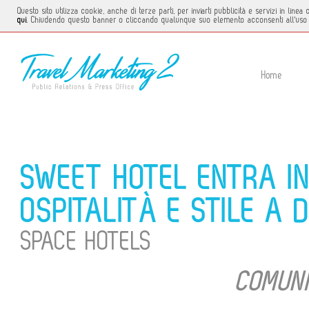
Questo sito utilizza cookie, anche di terze parti, per inviarti pubblicità e servizi in li
qui
. Chiudendo questo banner o cliccando qualunque suo elemento acconsenti all'uso 
Home
SWEET HOTEL ENTRA IN
OSPITALITÀ E STILE A 
SPACE HOTELS
COMUNI