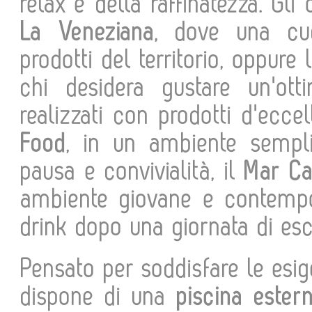
relax e della raffinatezza. Gli
La Veneziana
, dove una cuc
prodotti del territorio, oppure
chi desidera gustare un'ot
realizzati con prodotti d'eccel
Food
, in un ambiente sempl
pausa e convivialità, il
Mar Ca
ambiente giovane e contempor
drink dopo una giornata di esc
Pensato per soddisfare le esig
dispone di una
piscina ester