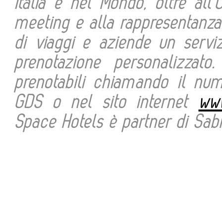
Italia e nel Mondo, oltre all’
meeting e alla rappresentanza
di viaggi e aziende un servi
prenotazione personalizzat
prenotabili chiamando il num
GDS o nel sito internet
www
Space Hotels è partner di Sabr