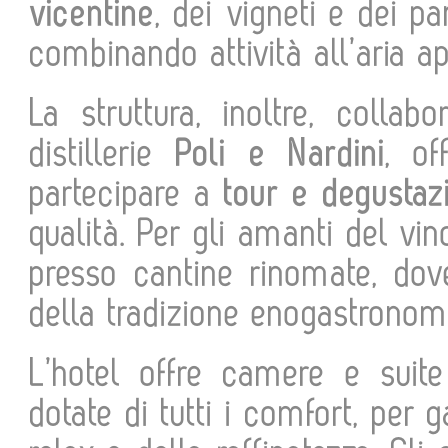
vicentine
, dei vigneti e dei 
combinando attività all’aria ap
La struttura, inoltre, colla
distillerie
Poli e Nardini
, of
partecipare a
tour e degustaz
qualità. Per gli amanti del vi
presso cantine rinomate, dove
della tradizione enogastronomi
L’hotel offre camere e suit
dotate di tutti i comfort, per 