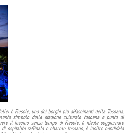
lle: è Fiesole, uno dei borghi più affascinanti della Toscana.
mento simbolo della stagione culturale toscana e punto di
ere il fascino senza tempo di Fiesole, è ideale soggiornare
 di ospitalità raffinata e charme toscano, è inoltre candidata