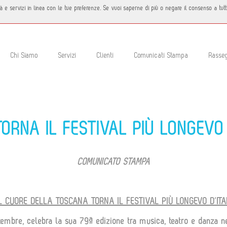
icità e servizi in linea con le tue preferenze. Se vuoi saperne di più o negare il consenso a tu
Chi Siamo
Servizi
Clienti
Comunicati Stampa
Rasse
RNA IL FESTIVAL PIÙ LONGEVO 
COMUNICATO STAMPA
L CUORE DELLA TOSCANA TORNA IL FESTIVAL PIÙ LONGEVO D’ITA
settembre, celebra la sua 79ª edizione tra musica, teatro e danza