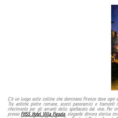
C’è un luogo sulle colline che dominano Firenze dove ogni est
Tra antiche pietre romane, scorci panoramici e tramonti 
riferimento per gli amanti dello spettacolo dal vivo.
Per im
presso
FH55 Hotel Villa Fiesole
, elegante dimora storica imm