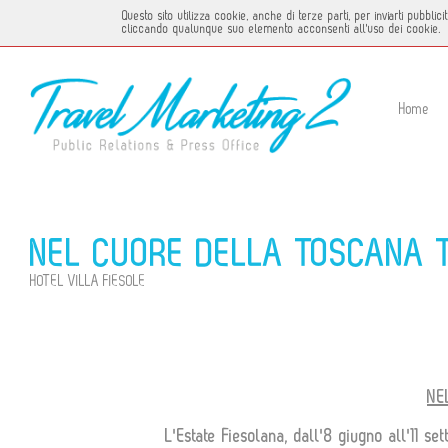
Questo sito utilizza cookie, anche di terze parti, per inviarti pubbl
cliccando qualunque suo elemento acconsenti all'uso dei cookie.
Home
NEL CUORE DELLA TOSCANA TO
HOTEL VILLA FIESOLE
NE
L'Estate Fiesolana, dall'8 giugno all'11 