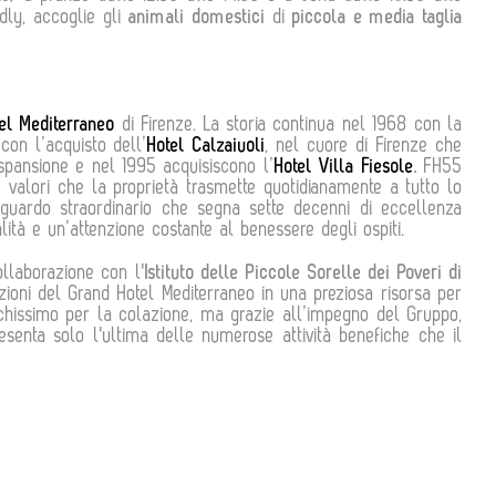
dly, accoglie gli
animali domestici
di
piccola e media taglia
el Mediterraneo
di Firenze. La storia continua nel 1968 con la
on l’acquisto dell’
Hotel Calzaiuoli
, nel cuore di Firenze che
 espansione e nel 1995 acquisiscono l’
Hotel Villa Fiesole
.
FH55
valori che la proprietà trasmette quotidianamente a tutto lo
aguardo straordinario che segna sette decenni di eccellenza
alità e un’attenzione costante al benessere degli ospiti.
ollaborazione con l'
Istituto delle Piccole Sorelle dei Poveri di
zioni del Grand Hotel Mediterraneo in una preziosa risorsa per
pochissimo per la colazione, ma grazie all’impegno del Gruppo,
enta solo l'ultima delle numerose attività benefiche che il