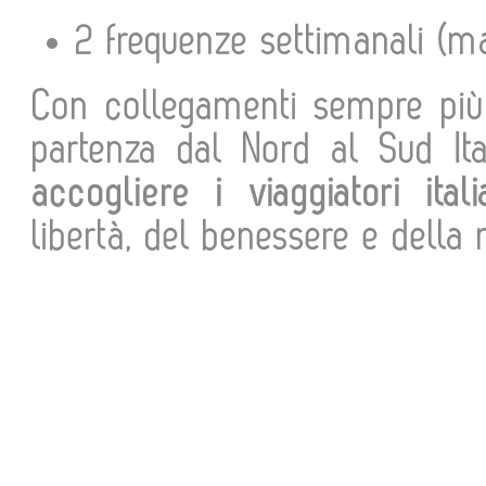
2 frequenze settimanali (ma
Con collegamenti sempre più 
partenza dal Nord al Sud Ita
accogliere i viaggiatori itali
libertà, del benessere e della 