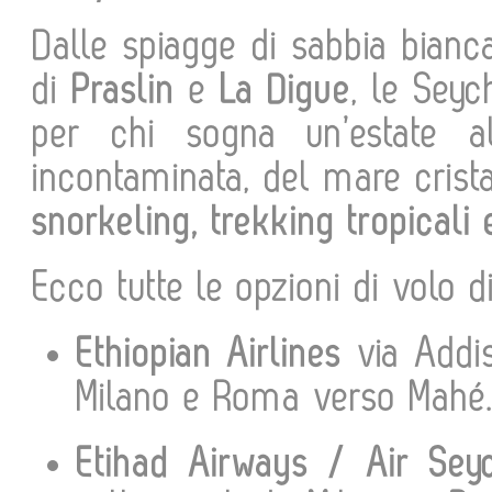
Dalle spiagge di sabbia bianc
di
Praslin
e
La Digue
, le Seyc
per chi sogna un’estate al
incontaminata, del mare crista
snorkeling, trekking tropicali
Ecco tutte le opzioni di volo dis
Ethiopian Airlines
via Addis
Milano e Roma verso Mahé
Etihad Airways / Air Se