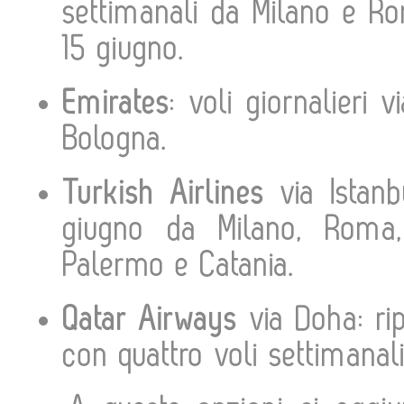
settimanali da Milano e Ro
15 giugno.
Emirates
: voli giornalieri
Bologna.
Turkish Airlines
via Istan
giugno da Milano, Roma, 
Palermo e Catania.
Qatar Airways
via Doha: ri
con quattro voli settimana