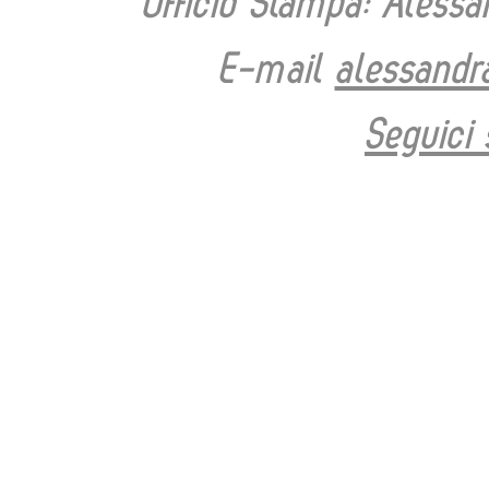
Ufficio Stampa:
Alessa
E-mail
alessandr
Seguici