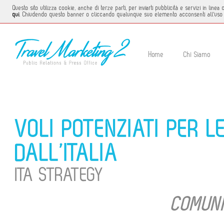
Questo sito utilizza cookie, anche di terze parti, per inviarti pubblicità e servizi in li
qui
. Chiudendo questo banner o cliccando qualunque suo elemento acconsenti all'uso 
Home
Chi Siamo
VOLI POTENZIATI PER L
DALL’ITALIA
ITA STRATEGY
COMUNI