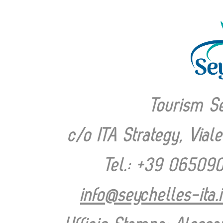
Tourism Se
c/o ITA Strategy, Via
Tel.: +39 06509
info@seychelles-ita.i