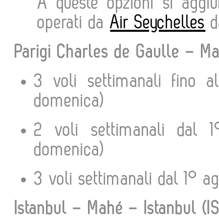
A queste opzioni si aggiu
operati da
Air Seychelles
d
Parigi Charles de Gaulle – M
3 voli settimanali fino 
domenica)
2 voli settimanali dal 1
domenica)
3 voli settimanali dal 1° a
Istanbul – Mahé – Istanbul (