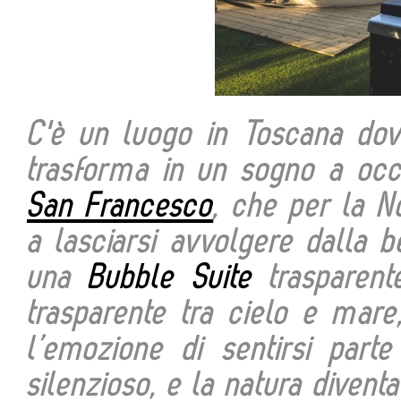
C'è un luogo in Toscana dov
trasforma in un sogno a occh
San Francesco
, che per la N
a lasciarsi avvolgere dalla b
una
Bubble Suite
trasparent
trasparente tra cielo e mare,
l’emozione di sentirsi parte
silenzioso, e la natura divent