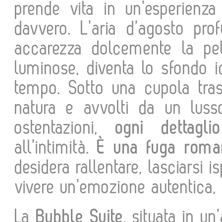
prende vita in un’esperien
davvero. L’aria d’agosto pr
accarezza dolcemente la pell
luminose, diventa lo sfondo
tempo. Sotto una cupola tras
natura e avvolti da un lus
ostentazioni,
ogni dettagli
all’intimità.
È una fuga romant
desidera rallentare, lasciarsi 
vivere un’emozione autentica, 
La
Bubble Suite
, situata in u