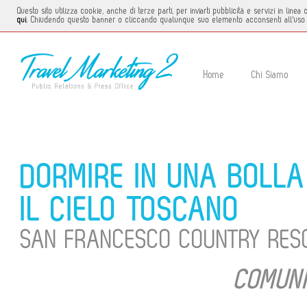
Questo sito utilizza cookie, anche di terze parti, per inviarti pubblicità e servizi in li
qui
. Chiudendo questo banner o cliccando qualunque suo elemento acconsenti all'uso 
Home
Chi Siamo
DORMIRE IN UNA BOLL
IL CIELO TOSCANO
SAN FRANCESCO COUNTRY RES
COMUNI