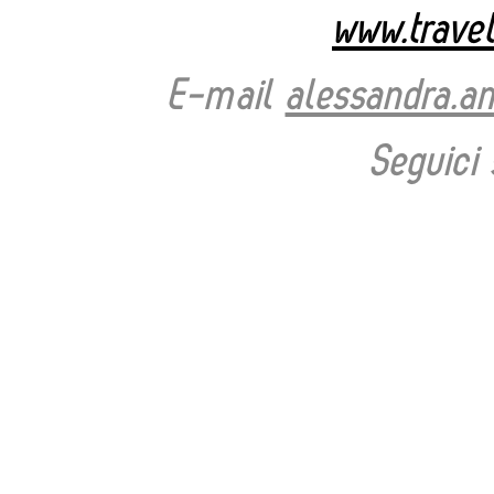
www.trave
E-mail
alessandra.a
Seguici