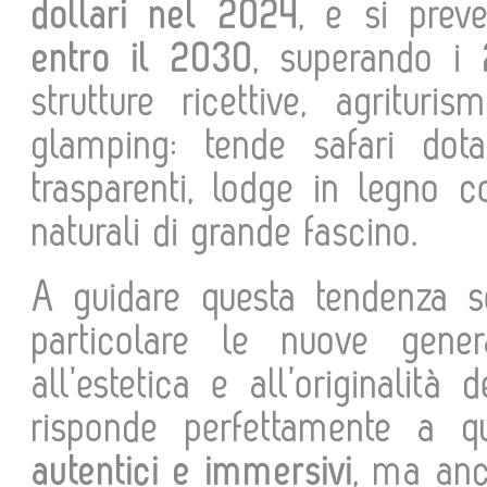
dollari nel 2024
, e si pre
entro il 2030
, superando i
strutture ricettive, agrituri
glamping: tende safari dot
trasparenti, lodge in legno c
naturali di grande fascino.
A guidare questa tendenza
particolare le nuove generaz
all’estetica e all’originalità
risponde perfettamente a q
autentici e immersivi
, ma anc