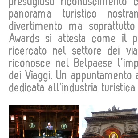
prestigioso riconoscimento 
panorama turistico nostra
divertimento ma soprattutto t
Awards si attesta come il p
ricercato nel settore dei v
riconosce nel Belpaese l’im
dei Viaggi. Un appuntamento a
dedicata all’industria turistica 