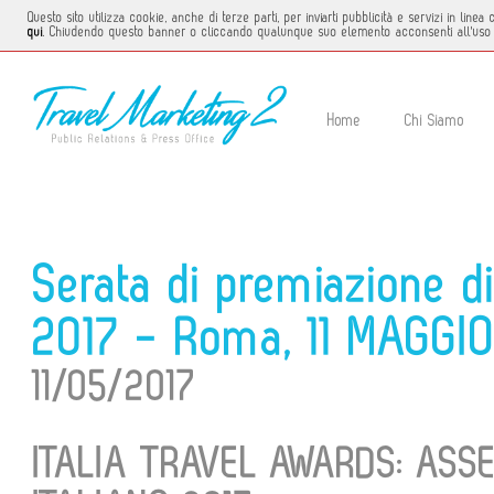
Questo sito utilizza cookie, anche di terze parti, per inviarti pubblicità e servizi in li
qui
. Chiudendo questo banner o cliccando qualunque suo elemento acconsenti all'uso 
Home
Chi Siamo
Serata di premiazione di
2017 - Roma, 11 MAGGI
11/05/2017
ITALIA TRAVEL AWARDS: ASS